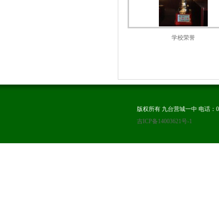
学校荣誉
版权所有 九台营城一中 电话：0431-8
吉ICP备14003621号-1