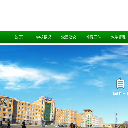
首 页
学校概况
党团建设
德育工作
教学管理