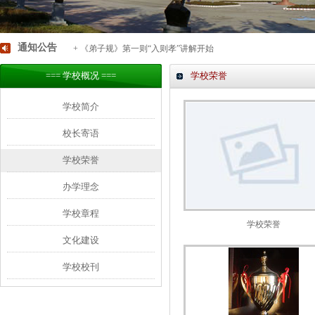
通知公告
+ 《弟子规》第一则“入则孝”讲解开始
=== 学校概况 ===
学校荣誉
学校简介
校长寄语
学校荣誉
办学理念
学校章程
学校荣誉
文化建设
学校校刊