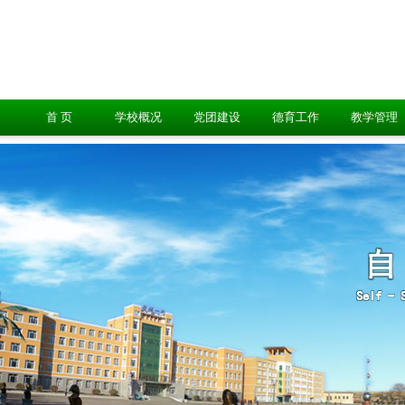
首 页
学校概况
党团建设
德育工作
教学管理